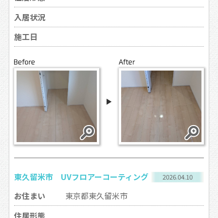
入居状況
施工日
東久留米市 UVフロアーコーティング
2026.04.10
お住まい
東京都東久留米市
住居形態