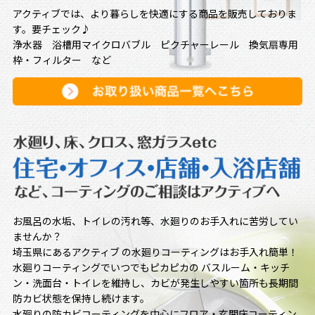
アクティブでは、より暮らしを快適にする商品を販売しておりま
す。要チェック♪
浄水器 浴槽用マイクロバブル ピクチャーレール 換気扇専用
枠・フィルター など
お風呂の水垢、トイレの汚れ等、水廻りのお手入れに苦労してい
ませんか？
埼玉県にあるアクティブ の水廻りコーティングはお手入れ簡単！
水廻りコーティングでいつでもピカピカの バスルーム・キッチ
ン・洗面台・トイレを維持し、カビが発生しやすい箇所も長期間
防カビ状態を保持し続けます。
水廻りの防カビコーティングを中心にフロア・玄関床コーティン