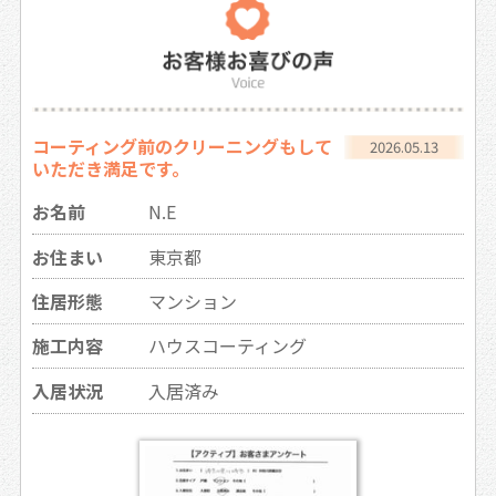
コーティング前のクリーニングもして
2026.05.13
いただき満足です。
お名前
N.E
お住まい
東京都
住居形態
マンション
施工内容
ハウスコーティング
入居状況
入居済み