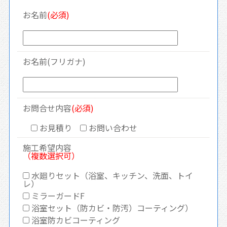
お名前
(必須)
お名前(フリガナ)
お問合せ内容
(必須)
お見積り
お問い合わせ
施工希望内容
（複数選択可）
水廻りセット（浴室、キッチン、洗面、トイ
レ）
ミラーガードF
浴室セット（防カビ・防汚）コーティング）
浴室防カビコーティング