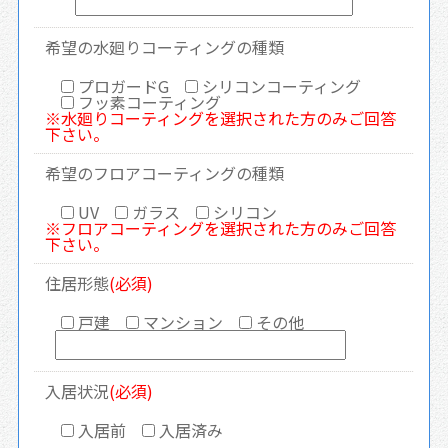
希望の水廻りコーティングの種類
プロガードG
シリコンコーティング
フッ素コーティング
※水廻りコーティングを選択された方のみご回答
下さい。
希望のフロアコーティングの種類
UV
ガラス
シリコン
※フロアコーティングを選択された方のみご回答
下さい。
住居形態
(必須)
戸建
マンション
その他
入居状況
(必須)
入居前
入居済み