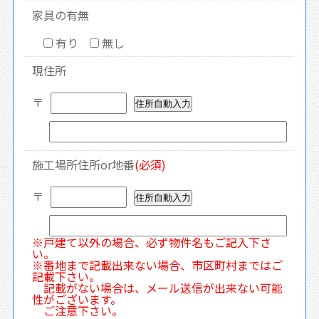
家具の有無
有り
無し
現住所
〒
施工場所住所or地番
(必須)
〒
※戸建て以外の場合、必ず物件名もご記入下さ
い。
※番地まで記載出来ない場合、市区町村まではご
記載下さい。
記載がない場合は、メール送信が出来ない可能
性がございます。
ご注意下さい。