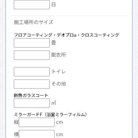
日
施工場所のサイズ
フロアコーティング・デオプロα・クロスコーティング
畳
脱衣所
トイレ
その他
断熱ガラスコート
㎡
ミラーガードF（浴室ミラーフィルム）
縦
cm
横
cm